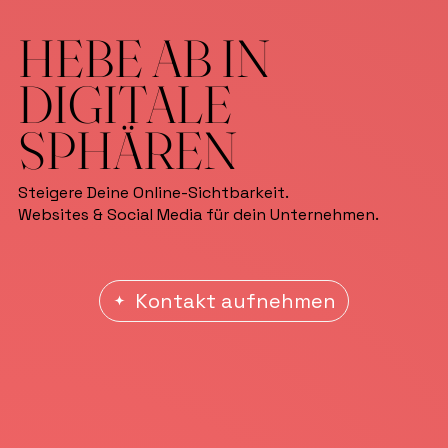
HEBE AB IN
DIGITALE
SPHÄREN
Steigere Deine Online-Sichtbarkeit.
Websites & Social Media für dein Unternehmen.
Kontakt aufnehmen